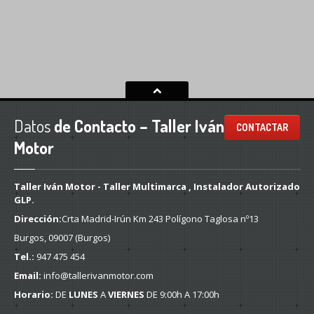
Datos
de Contacto – Taller Iván
CONTACTAR
Motor
Taller Iván Motor - Taller Multimarca , Instalador Autorizado
GLP.
Dirección:
Crta Madrid-Irún Km 243 Polígono Taglosa nº13
Burgos, 09007 (Burgos)
Tel.:
947 475 454
Email:
info@tallerivanmotor.com
Horario:
DE
LUNES
A
VIERNES
DE 9:00h A 17:00h