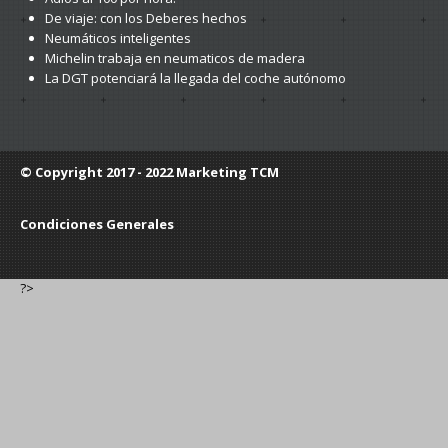
De
viaje: con los Deberes hechos
Neumáticos
inteligentes
Michelin
trabaja en neumaticos de madera
La
DGT potenciará la llegada del coche autónomo
© Copyright 2017 - 2022
Marketing TCM
Condiciones Generales
?>