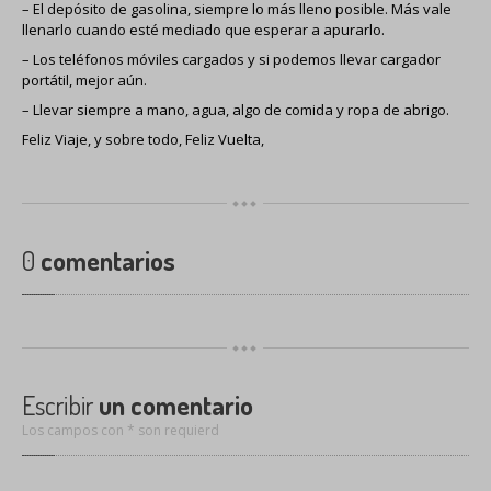
– El depósito de gasolina, siempre lo más lleno posible. Más vale
llenarlo cuando esté mediado que esperar a apurarlo.
– Los teléfonos móviles cargados y si podemos llevar cargador
portátil, mejor aún.
– Llevar siempre a mano, agua, algo de comida y ropa de abrigo.
Feliz Viaje, y sobre todo, Feliz Vuelta,
0
comentarios
Escribir
un comentario
Los campos con * son requierd