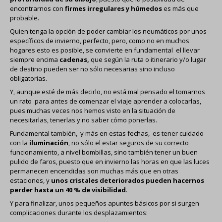
encontrarnos con
firmes irregulares y húmedos
es más que
probable.
Quien tenga la opción de poder cambiar los neumáticos por unos
específicos de invierno, perfecto, pero, como no en muchos
hogares esto es posible, se convierte en fundamental el llevar
siempre encima
cadenas,
que según la ruta o itinerario y/o lugar
de destino pueden ser no sólo necesarias sino incluso
obligatorias.
Y, aunque esté de más decirlo, no está mal pensado el tomarnos
un rato para antes de comenzar el viaje aprender a colocarlas,
pues muchas veces nos hemos visto en la situación de
necesitarlas, tenerlas y no saber cómo ponerlas.
Fundamental también, y más en estas fechas, es tener cuidado
con la
iluminación
, no sólo el estar seguros de su correcto
funcionamiento, a nivel bombillas, sino también tener un buen
pulido de faros, puesto que en invierno las horas en que las luces
permanecen encendidas son muchas más que en otras
estaciones, y
unos cristales deteriorados pueden hacernos
perder hasta un 40 % de visibilidad
.
Y para finalizar, unos pequeños apuntes básicos por si surgen
complicaciones durante los desplazamientos: