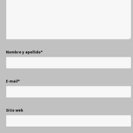
Nombre y apellido
*
E-mail
*
Sitio web