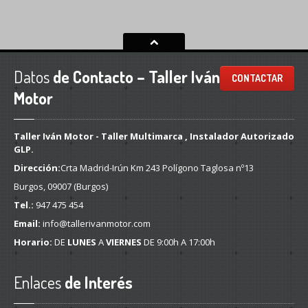
Datos
de Contacto – Taller Iván
CONTACTAR
Motor
Taller Iván Motor - Taller Multimarca , Instalador Autorizado
GLP.
Dirección:
Crta Madrid-Irún Km 243 Polígono Taglosa nº13
Burgos, 09007 (Burgos)
Tel.:
947 475 454
Email:
info@tallerivanmotor.com
Horario:
DE
LUNES
A
VIERNES
DE 9:00h A 17:00h
Enlaces
de Interés