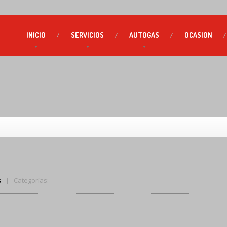
INICIO
SERVICIOS
AUTOGAS
OCASION
s
| Categorías: