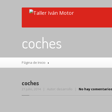
coches
Página de Inicio
coches
21 julio, 2014 | Autor: desarrollo |
No hay comentario