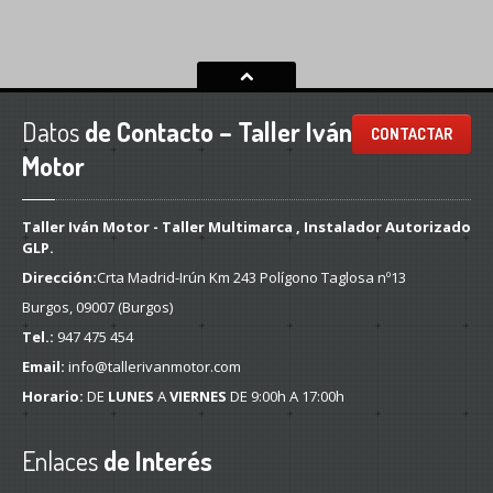
Datos
de Contacto – Taller Iván
CONTACTAR
Motor
Taller Iván Motor - Taller Multimarca , Instalador Autorizado
GLP.
Dirección:
Crta Madrid-Irún Km 243 Polígono Taglosa nº13
Burgos, 09007 (Burgos)
Tel.:
947 475 454
Email:
info@tallerivanmotor.com
Horario:
DE
LUNES
A
VIERNES
DE 9:00h A 17:00h
Enlaces
de Interés